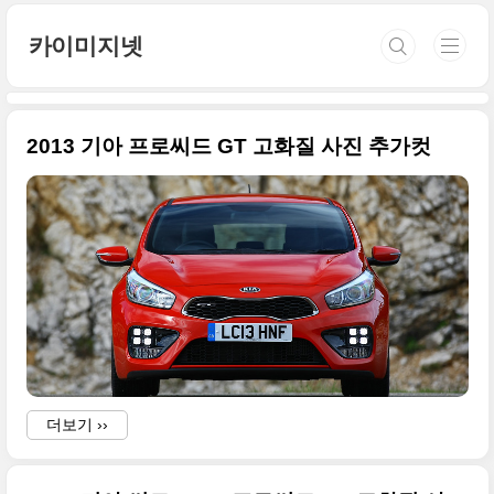
본문 바로가기
카이미지넷
2013 기아 프로씨드 GT 고화질 사진 추가컷
더보기 ››