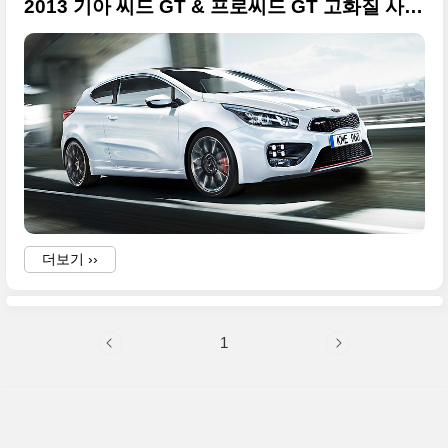
2013 기아 씨드 GT & 프로씨드 GT 고화질 사진들 - 2013 제네바모터쇼
더보기 ››
1