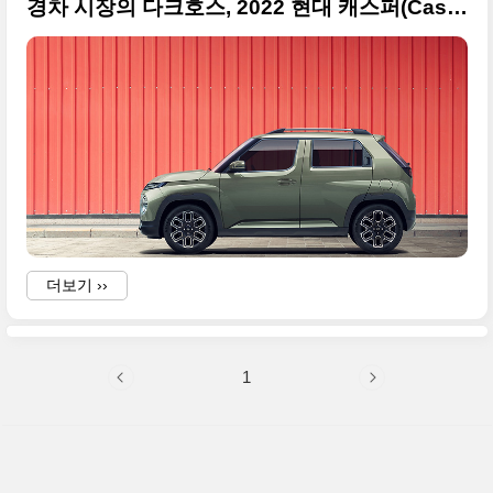
경차 시장의 다크호스, 2022 현대 캐스퍼(Casper) 고화질 사진들
더보기 ››
1