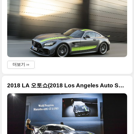
더보기 ››
2018 LA 오토쇼(2018 Los Angeles Auto Show)에 참가한 벤츠 현장 고화질 사진들