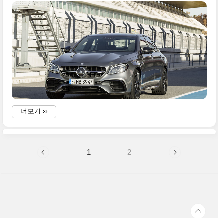
.
더보기 ››
1
2