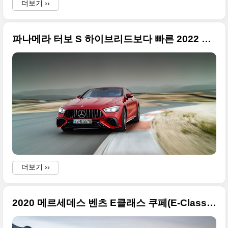
더보기 ››
파나메라 터보 S 하이브리드보다 빠른 2022 메르세데스-AMG GT 63 S E 퍼포먼스 등장
더보기 ››
2020 메르세데스 벤츠 E클래스 쿠페(E-Class Coupe) 멋진 사진들 요약