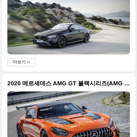
더보기 ››
2020 메르세데스 AMG GT 블랙시리즈(AMG GT Black Series) 멋진 사진들만 정리합니다