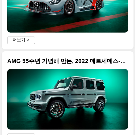
더보기 ››
AMG 55주년 기념해 만든, 2022 메르세데스-AMG G63 "Edition 55" 패키지 고품질 사진