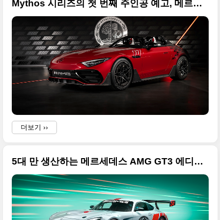
Mythos 시리즈의 첫 번째 주인공 예고, 메르세데스-AMG 퓨어스피드 콘셉트 원본 사진입니다
더보기 ››
5대 만 생산하는 메르세데스 AMG GT3 에디션 55 고품질의 사진 원본입니다