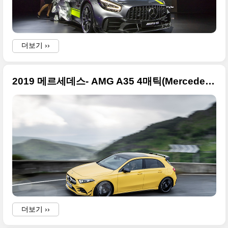
더보기 ››
2019 메르세데스- AMG A35 4매틱(Mercedes-AMG A 35 4MATIC) 사진 원본들
더보기 ››