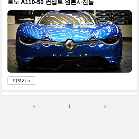
르노 A110-50 컨셉트 원본사진들
더보기 ››
1