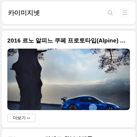
본문 바로가기
카이미지넷
2016 르노 알피느 쿠페 프로토타입(Alpine) 기대되는 사진들
더보기 ››