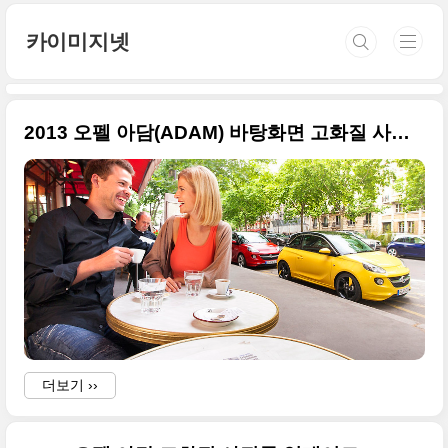
본문 바로가기
카이미지넷
2013 오펠 아담(ADAM) 바탕화면 고화질 사진들 추가
더보기 ››