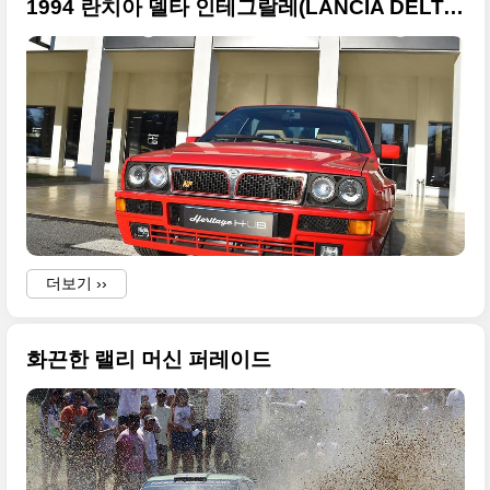
1994 란치아 델타 인테그랄레(LANCIA DELTA INTEGRALE) 큰 사진들만 정리
더보기 ››
화끈한 랠리 머신 퍼레이드