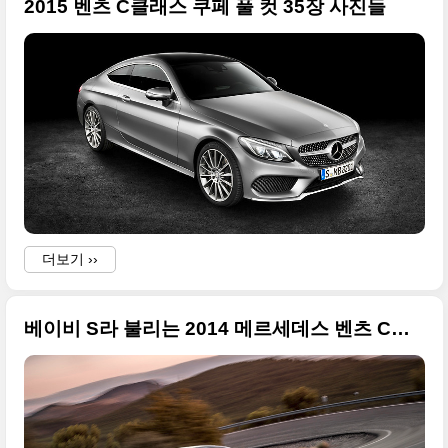
2015 벤츠 C클래스 쿠페 풀 컷 35장 사진들
더보기 ››
베이비 S라 불리는 2014 메르세데스 벤츠 C클래스(W205) 초대박 사진 68장