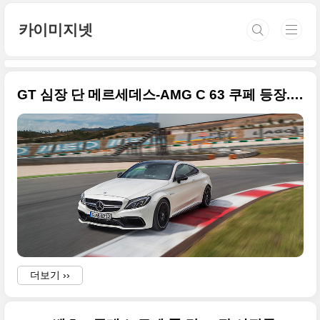
본문 바로가기
카이미지넷
GT 심장 단 메르세데스-AMG C 63 쿠페 등장.. 사진은 원본으로 22장
더보기 ››