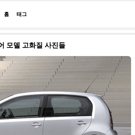
홈
태그
4도어 모델 고화질 사진들