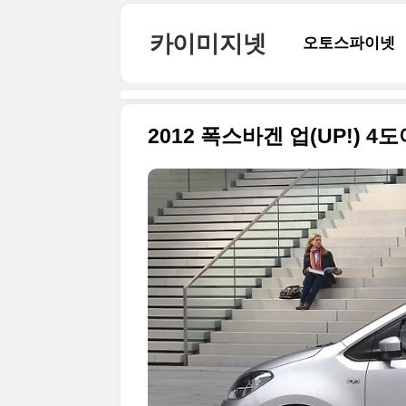
본문 바로가기
카이미지넷
오토스파이넷
2012 폭스바겐 업(UP!) 