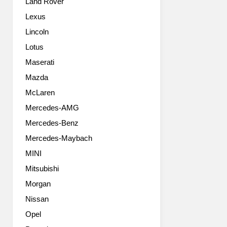
Land Rover
Lexus
Lincoln
Lotus
Maserati
Mazda
McLaren
Mercedes-AMG
Mercedes-Benz
Mercedes-Maybach
MINI
Mitsubishi
Morgan
Nissan
Opel