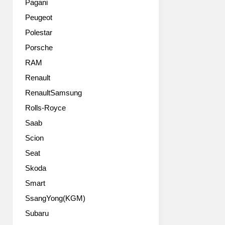
Pagani
Peugeot
Polestar
Porsche
RAM
Renault
RenaultSamsung
Rolls-Royce
Saab
Scion
Seat
Skoda
Smart
SsangYong(KGM)
Subaru