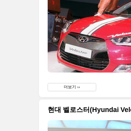
더보기 ››
현대 벨로스터(Hyundai Velo