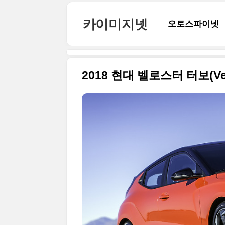
본문 바로가기
카이미지넷
오토스파이넷
2018 현대 벨로스터 터보(Ve