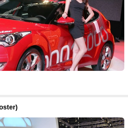
ster)