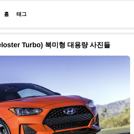
홈
태그
loster Turbo) 북미형 대용량 사진들