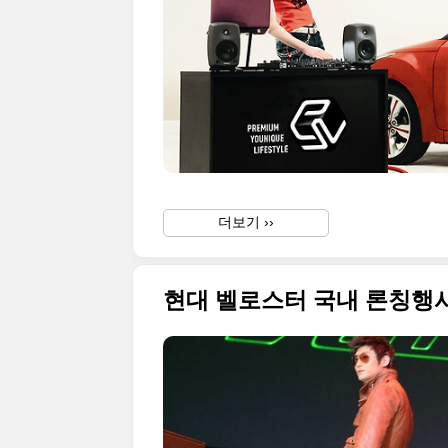
더보기 ››
현대 벨로스터 국내 론칭행