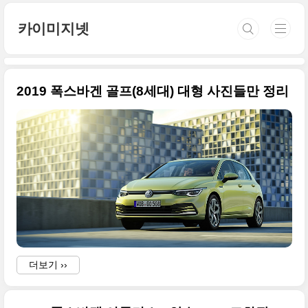
본문 바로가기
카이미지넷
2019 폭스바겐 골프(8세대) 대형 사진들만 정리
더보기 ››