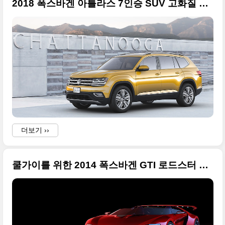
2018 폭스바겐 아틀라스 7인승 SUV 고화질 사진들
더보기 ››
쿨가이를 위한 2014 폭스바겐 GTI 로드스터 컨셉카