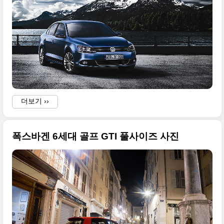
더보기 ››
폭스바겐 6세대 골프 GTI 풀사이즈 사진