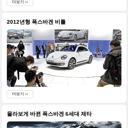
더보기 ››
2012년형 폭스바겐 비틀
더보기 ››
몰라보게 바뀐 폭스바겐 6세대 제타