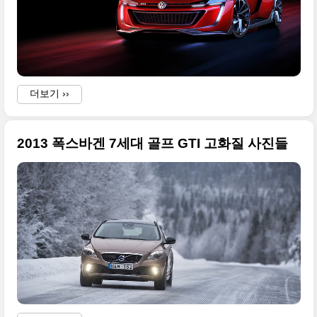
더보기 ››
2013 폭스바겐 7세대 골프 GTI 고화질 사진들