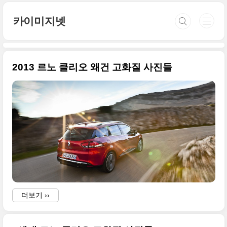
본문 바로가기
카이미지넷
2013 르노 클리오 왜건 고화질 사진들
더보기 ››