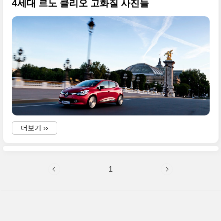
4세대 르노 클리오 고화질 사진들
더보기 ››
1