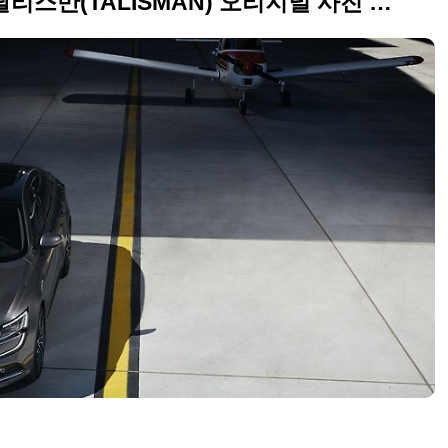
SM5 후속 예고, 2016 르노 탈리스만(TALISMAN) 오리지널 사진 73장