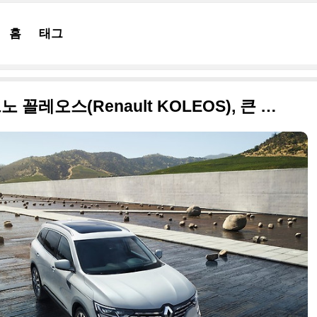
홈
태그
르노 QM6가 유력한 2016 르노 꼴레오스(Renault KOLEOS), 큰 사진만 추려 올립니다