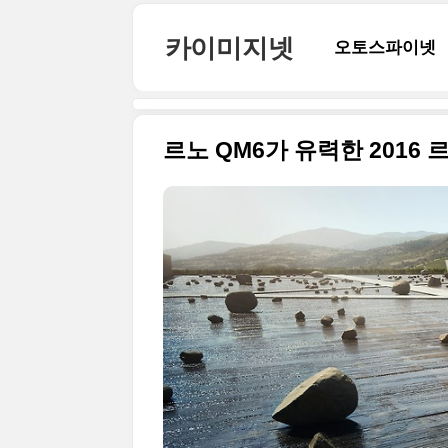
본문 바로가기
카이미지넷
오토스파이넷