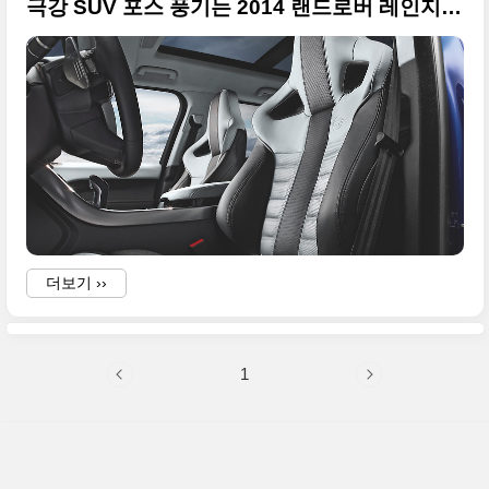
극강 SUV 포스 풍기는 2014 랜드로버 레인지로버 스포츠 SVR
더보기 ››
1