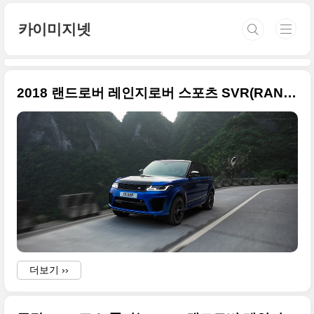
본문 바로가기
카이미지넷
2018 랜드로버 레인지로버 스포츠 SVR(RANGE ROVER SPORT SVR) 원본 사진들
더보기 ››