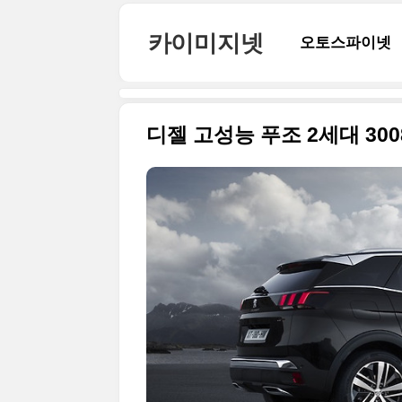
본문 바로가기
카이미지넷
오토스파이넷
디젤 고성능 푸조 2세대 3008