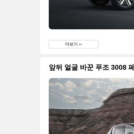
더보기 ››
앞뒤 얼굴 바꾼 푸조 3008