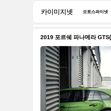
본문 바로가기
카이미지넷
오토스파이넷