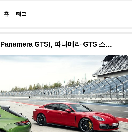
홈
태그
2019 포르쉐 파나메라 GTS(Panamera GTS), 파나메라 GTS 스포츠 투리스모(Sport Turismo) 생생한 사진들