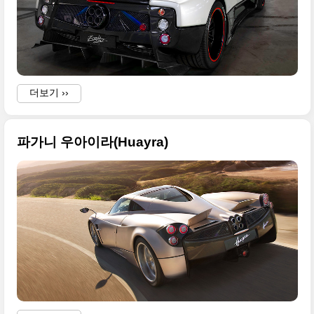
더보기 ››
파가니 우아이라(Huayra)