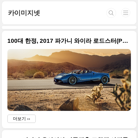
본문 바로가기
카이미지넷
100대 한정, 2017 파가니 와이라 로드스터(Pagani Huayra Roadster)
더보기 ››