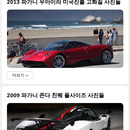
2013 파가니 우아이라 미국진출 고화질 사진들
더보기 ››
2009 파가니 존다 친퀘 풀사이즈 사진들