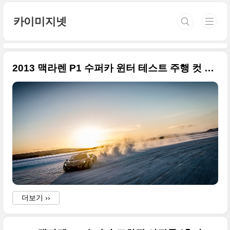
본문 바로가기
카이미지넷
2013 맥라렌 P1 수퍼카 윈터 테스트 주행 컷 큰 사진들
더보기 ››