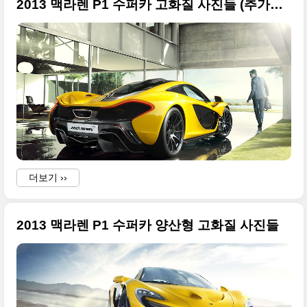
2013 맥라렌 P1 수퍼카 고화질 사진들 (추가분) - 2013 제네바모터쇼
더보기 ››
2013 맥라렌 P1 수퍼카 양산형 고화질 사진들