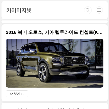
본문 바로가기
카이미지넷
2016 북미 오토쇼, 기아 텔루라이드 컨셉트(Kia Telluride) 사진 왕창
더보기 ››