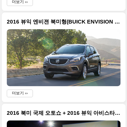
더보기 ››
2016 뷰익 엔비젼 북미형(BUICK ENVISION ) 대형 사진 + 2016 북미 오토쇼
)
더보기 ››
2016 북미 국제 오토쇼 + 2016 뷰익 아비스타 컨셉트(BUICK AVISTA CONCEPT)