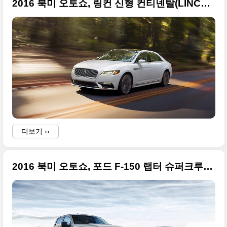
2016 북미 오토쇼, 링컨 신형 컨티넨탈(LINCOLN CONTINENTAL) 고급진 사진들
더보기 ››
2016 북미 오토쇼, 포드 F-150 랩터 슈퍼크루(FORD F-150 RAPTOR SUPERCREW)