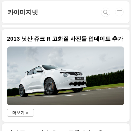
본문 바로가기
카이미지넷
2013 닛산 쥬크 R 고화질 사진들 업데이트 추가
더보기 ››