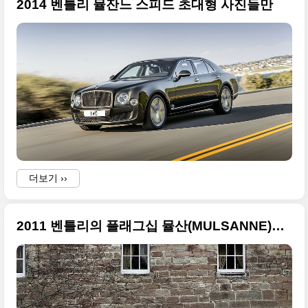
2014 벤틀리 뮬잔느 스피드 초대형 사진들만
더보기 ››
2011 벤틀리의 플래그십 뮬산(MULSANNE)의 화려한 사진들