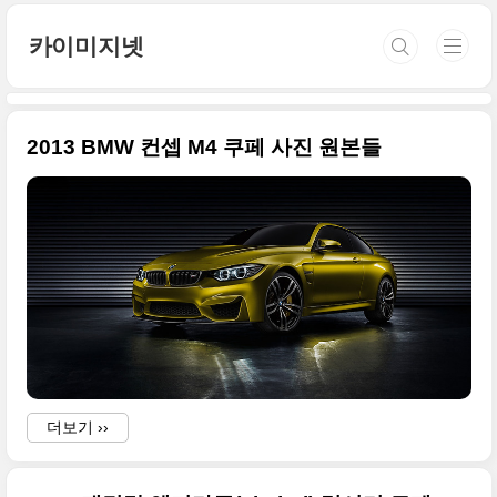
본문 바로가기
카이미지넷
2013 BMW 컨셉 M4 쿠페 사진 원본들
더보기 ››