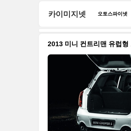
본문 바로가기
카이미지넷
오토스파이넷
2013 미니 컨트리맨 유럽