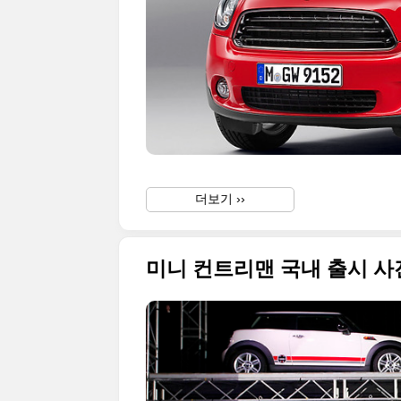
더보기 ››
미니 컨트리맨 국내 출시 사