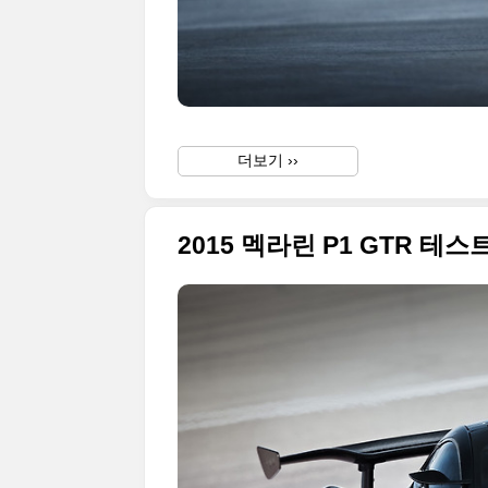
더보기 ››
2015 멕라린 P1 GTR 테