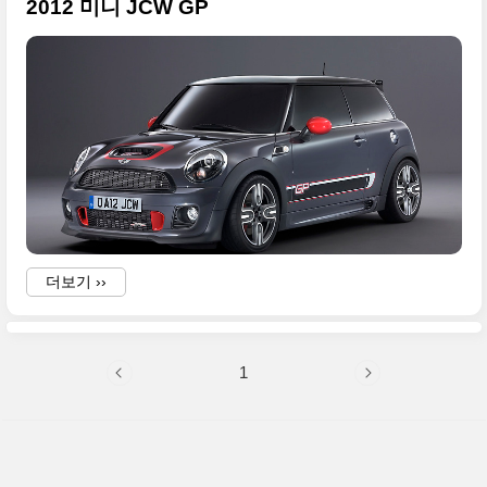
2012 미니 JCW GP
더보기 ››
1