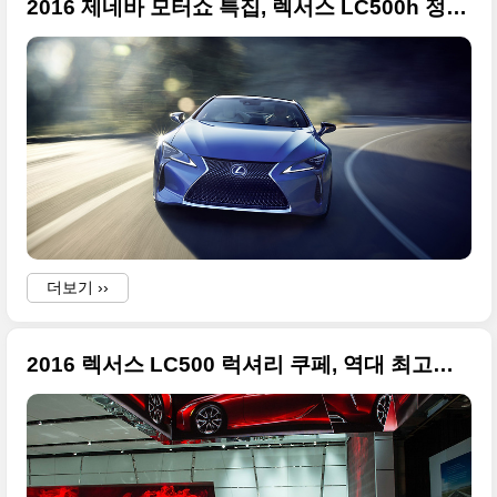
2016 제네바 모터쇼 특집, 렉서스 LC500h 정말 대형 사진들만
더보기 ››
2016 렉서스 LC500 럭셔리 쿠페, 역대 최고의 디자인