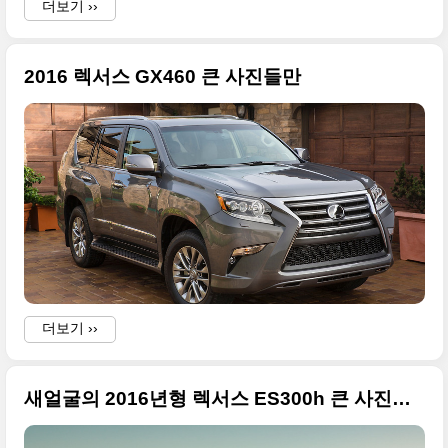
더보기 ››
2016 렉서스 GX460 큰 사진들만
.
더보기 ››
새얼굴의 2016년형 렉서스 ES300h 큰 사진들 공유