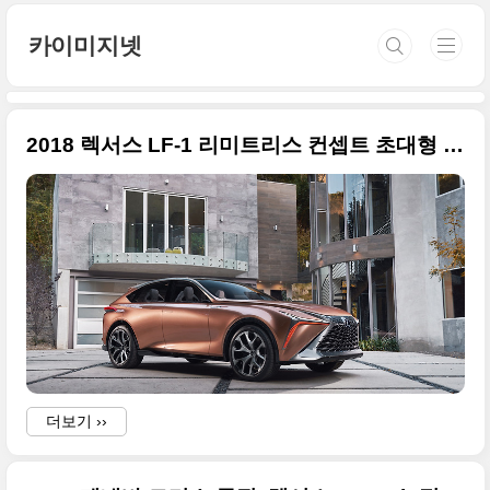
본문 바로가기
카이미지넷
2018 렉서스 LF-1 리미트리스 컨셉트 초대형 사진들 + 2018 북미 모터쇼
더보기 ››