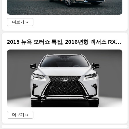
더보기 ››
2015 뉴욕 모터쇼 특집, 2016년형 렉서스 RX350 F SPORT 사진 34장 풀 컷
더보기 ››