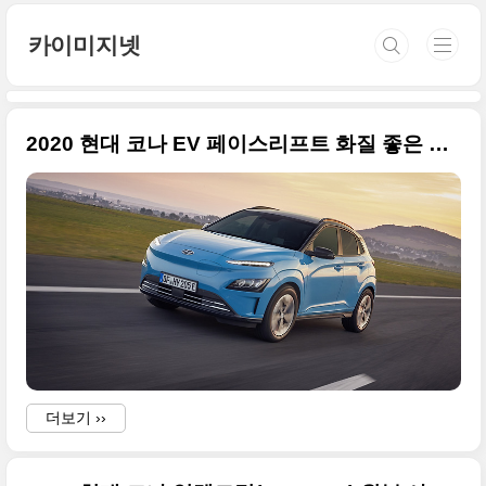
본문 바로가기
카이미지넷
2020 현대 코나 EV 페이스리프트 화질 좋은 사진들만 정리
더보기 ››