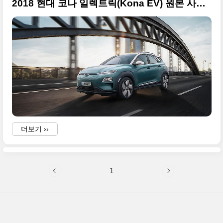
2018 현대 코나 일렉트릭(Kona EV) 원본 사진 10장 투척
더보기 ››
1