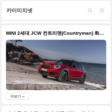
본문 바로가기
카이미지넷
MINI 2세대 JCW 컨트리맨(Countryman) 화보급 사진들
더보기 ››