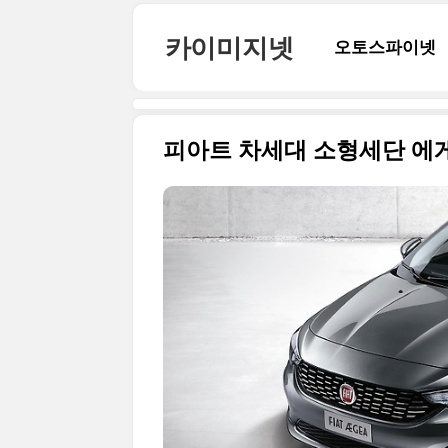
본문 바로가기
카이미지넷
오토스파이넷
피아트 차세대 소형세단 에게(F