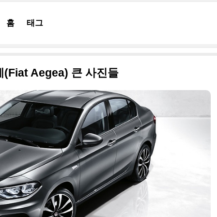
홈
태그
iat Aegea) 큰 사진들