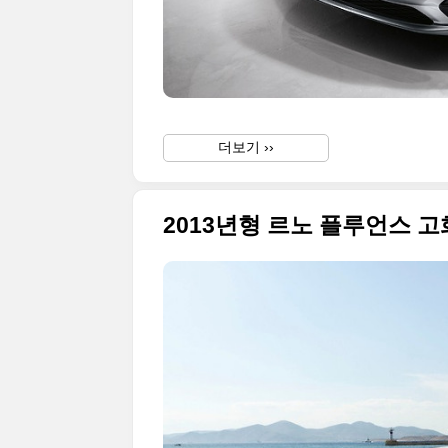
더보기 ››
2013년형 르노 플루언스 