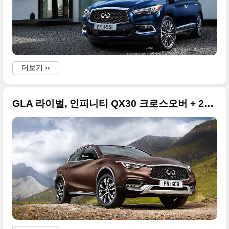
더보기 ››
GLA 라이벌, 인피니티 QX30 크로스오버 + 2015 LA 오토쇼 데뷔