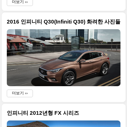
더보기 ››
2016 인피니티 Q30(Infiniti Q30) 화려한 사진들
I
i
더보기 ››
인피니티 2012년형 FX 시리즈