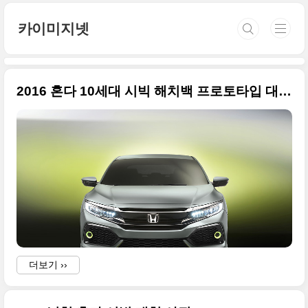
본문 바로가기
카이미지넷
2016 혼다 10세대 시빅 해치백 프로토타입 대용량 사진들, 2016 제네바 모터쇼
더보기 ››