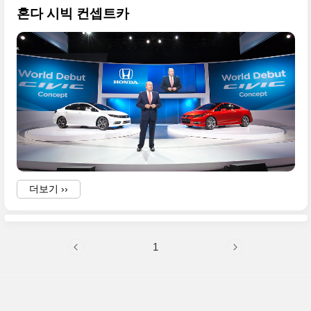
혼다 시빅 컨셉트카
더보기 ››
1