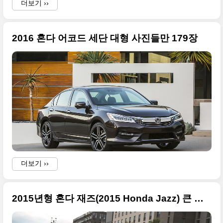
더보기 ››
2016 혼다 어코드 세단 대형 사진들만 179장
더보기 ››
2015년형 혼다 재즈(2015 Honda Jazz) 큰 사진들