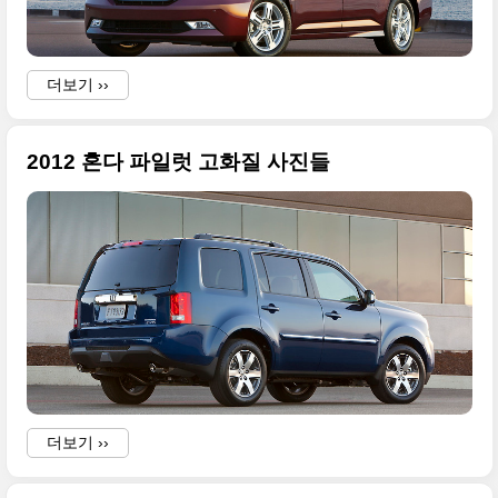
더보기 ››
2012 혼다 파일럿 고화질 사진들
r
더보기 ››