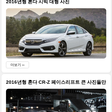
2016년형 혼다 시빅 대형 사진
더보기 ››
2016년형 혼다 CR-Z 페이스리프트 큰 사진들만