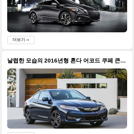
더보기 ››
날렵한 모습의 2016년형 혼다 어코드 쿠페 큰 사진들만