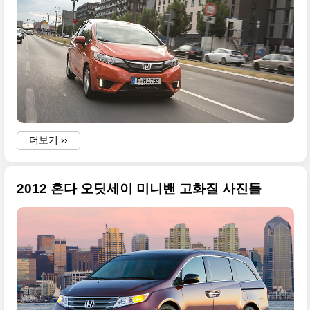
더보기 ››
2012 혼다 오딧세이 미니밴 고화질 사진들