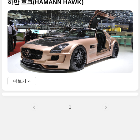
하만 호크(HAMANN HAWK)
더보기 ››
1