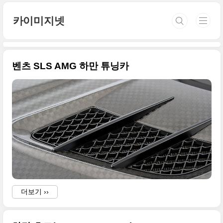
본문 바로가기
카이미지넷
벤츠 SLS AMG 하만 튜닝카
더보기 ››