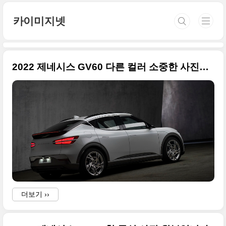
본문 바로가기
카이미지넷
2022 제네시스 GV60 다른 컬러 소중한 사진들만 정리합니다
더보기 ››