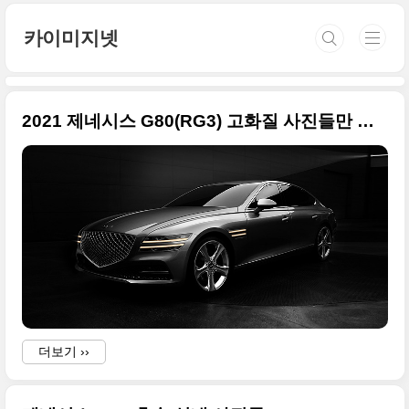
본문 바로가기
카이미지넷
2021 제네시스 G80(RG3) 고화질 사진들만 정리
더보기 ››