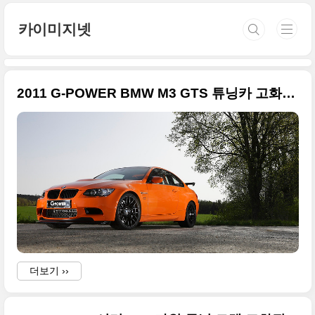
본문 바로가기
카이미지넷
2011 G-POWER BMW M3 GTS 튜닝카 고화질 사진들
더보기 ››