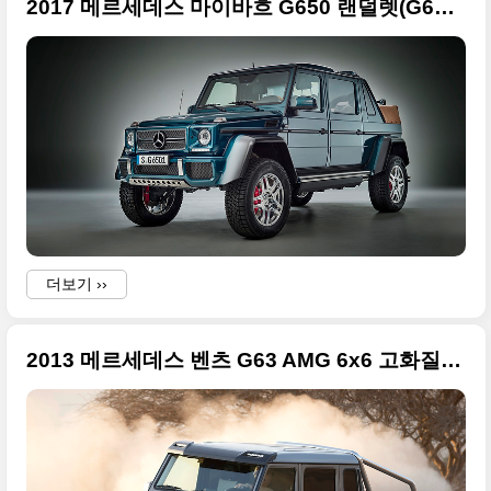
2017 메르세데스 마이바흐 G650 랜덜렛(G650 Landaulet) 화보들
더보기 ››
2013 메르세데스 벤츠 G63 AMG 6x6 고화질 사진들 (업데이트)