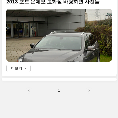
2013 포드 몬데오 고화질 바탕화면 사진들
더보기 ››
1