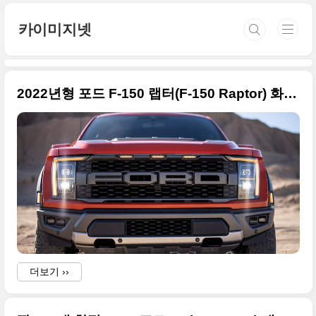
본문 바로가기
카이미지넷
2022년형 포드 F-150 랩터(F-150 Raptor) 화려한 사진들
더보기 ››