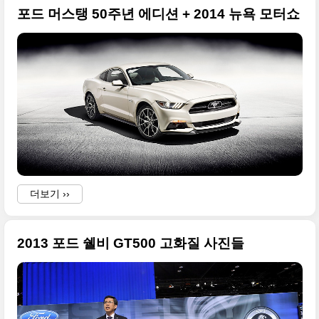
포드 머스탱 50주년 에디션 + 2014 뉴욕 모터쇼
s
더보기 ››
2013 포드 쉘비 GT500 고화질 사진들
a