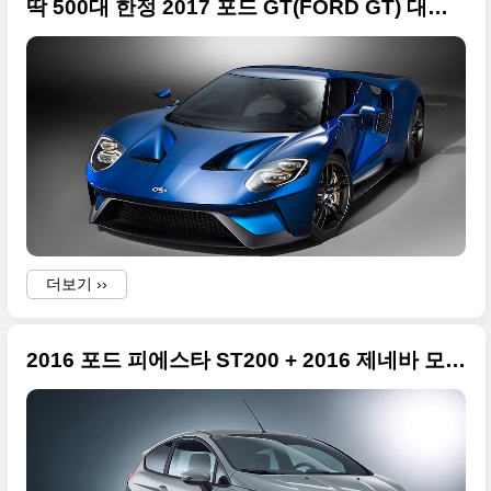
딱 500대 한정 2017 포드 GT(FORD GT) 대박 사진들
더보기 ››
2016 포드 피에스타 ST200 + 2016 제네바 모터쇼 출품