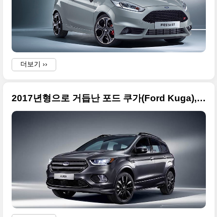
더보기 ››
2017년형으로 거듭난 포드 쿠가(Ford Kuga), 2016 제네바 모터쇼 출품작