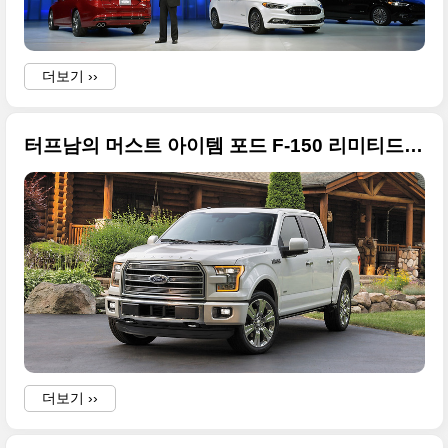
더보기 ››
터프남의 머스트 아이템 포드 F-150 리미티드 에디션 원본 사진들
더보기 ››