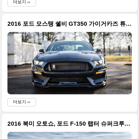
더보기 ››
2016 포드 모스탱 쉘비 GT350 가이거카즈 튜닝카
더보기 ››
2016 북미 오토쇼, 포드 F-150 랩터 슈퍼크루(FORD F-150 RAPTOR SUPERCREW)