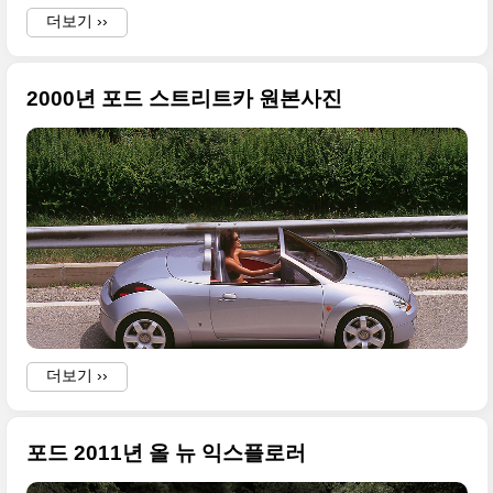
더보기 ››
2000년 포드 스트리트카 원본사진
a
더보기 ››
포드 2011년 올 뉴 익스플로러
A