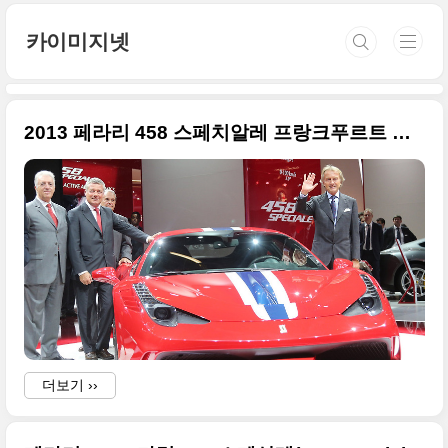
본문 바로가기
카이미지넷
2013 페라리 458 스페치알레 프랑크푸르트 현장 사진 추가
더보기 ››