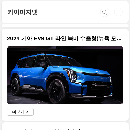
본문 바로가기
카이미지넷
2024 기아 EV9 GT-라인 북미 수출형(뉴욕 모터쇼 데뷔) 고화질의 사진 원본입니다
더보기 ››