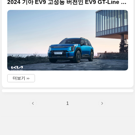
2024 기아 EV9 고성능 버전인 EV9 GT-Line 사진 원본으로 정리, GT 모델을 더해 총 4가지 라인업 완성
더보기 ››
1