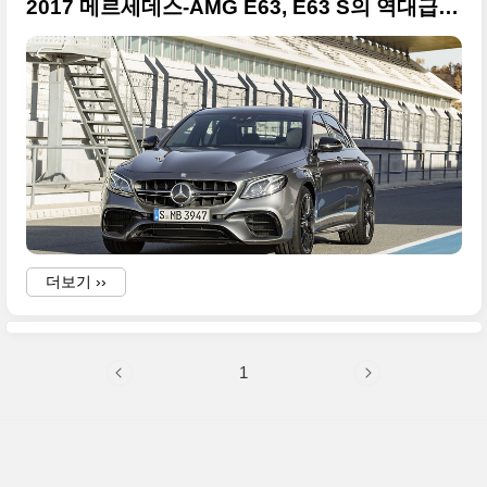
2017 메르세데스-AMG E63, E63 S의 역대급 등장, 사진은 언제나 원본
더보기 ››
1