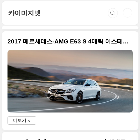
본문 바로가기
카이미지넷
2017 메르세데스-AMG E63 S 4매틱 이스테이트의 화려한 사진들
더보기 ››