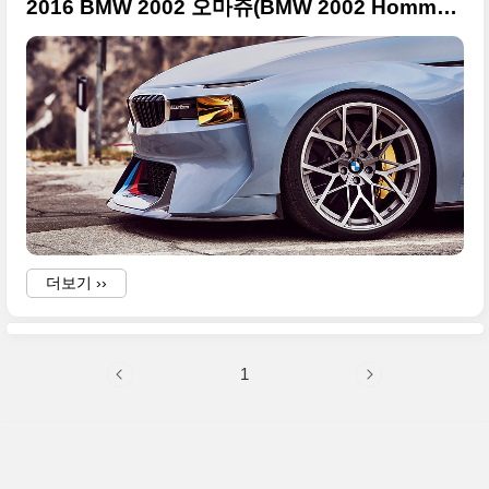
2016 BMW 2002 오마쥬(BMW 2002 Hommage) 컨셉카
V
더보기 ››
1