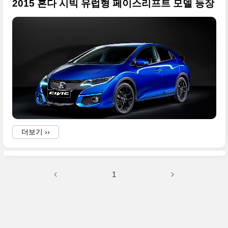
2015 혼다 시빅 유럽형 페이스리프트 모델 등장
더보기 ››
1