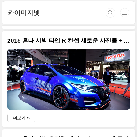
본문 바로가기
카이미지넷
2015 혼다 시빅 타입 R 컨셉 새로운 사진들 + 2014 파리 모터쇼
더보기 ››