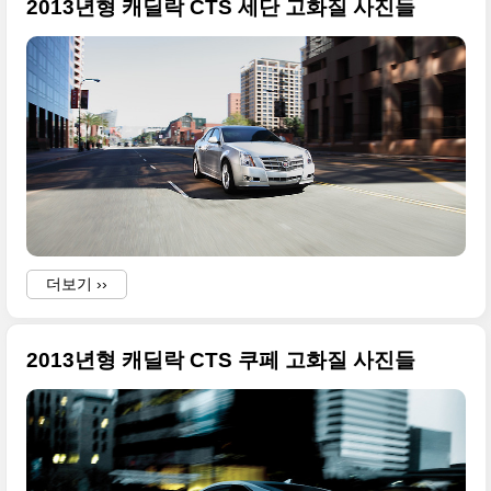
2013년형 캐딜락 CTS 세단 고화질 사진들
더보기 ››
2013년형 캐딜락 CTS 쿠페 고화질 사진들