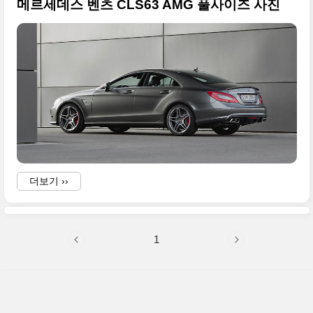
메르세데스 벤츠 CLS63 AMG 풀사이즈 사진
더보기 ››
1
-