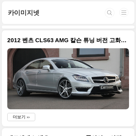
본문 바로가기
카이미지넷
2012 벤츠 CLS63 AMG 칼슨 튜닝 버전 고화질 사진들
더보기 ››