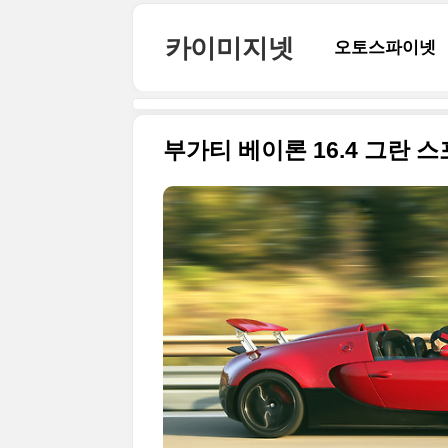
본문 바로가기
카이미지넷
오토스파이넷
부가티 베이론 16.4 그란 