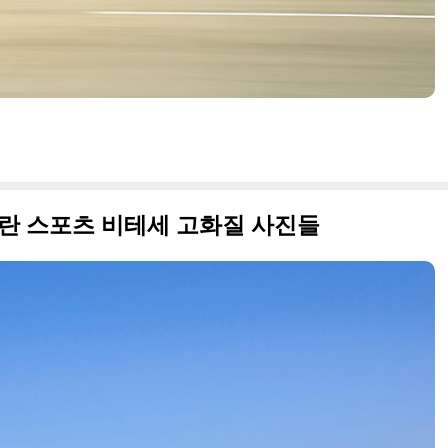
4 그란 스포츠 비테세 고화질 사진들