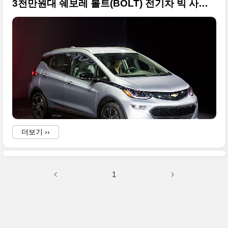
3천만원대 쉐보레 볼트(BOLT) 전기차 빅 사이즈 사진들 + 2016 북미 오토쇼
더보기 ››
1