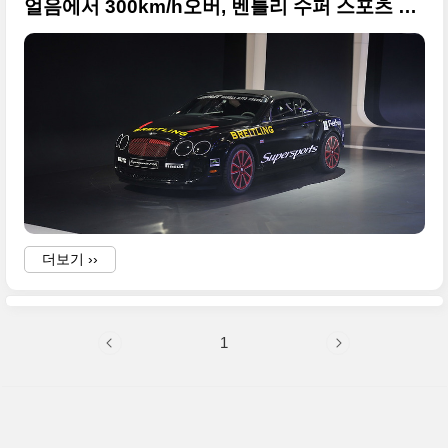
얼음에서 300km/h오버, 벤틀리 수퍼 스포츠 컨버터블
더보기 ››
1