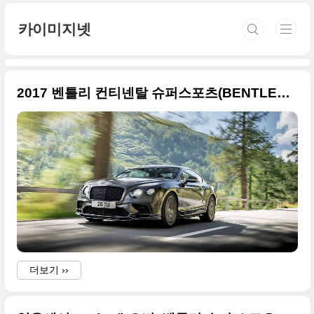
본문 바로가기
카이미지넷
2017 벤틀리 컨티넨탈 슈퍼스포츠(BENTLEY CONTINENTAL SUPERSPORTS) 초고화질 사진들
더보기 ››