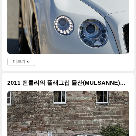
더보기 ››
2011 벤틀리의 플래그십 뮬산(MULSANNE)의 화려한 사진들