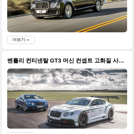
더보기 ››
벤틀리 컨티넨탈 GT3 머신 컨셉트 고화질 사진들 - 2012 파리모터쇼