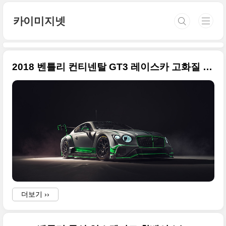
본문 바로가기
카이미지넷
2018 벤틀리 컨티넨탈 GT3 레이스카 고화질 사진들
더보기 ››