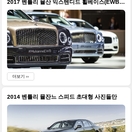
2017 벤틀리 뮬산 익스텐디드 휠베이스(EWB) 초대형 사진들
더보기 ››
2014 벤틀리 뮬잔느 스피드 초대형 사진들만