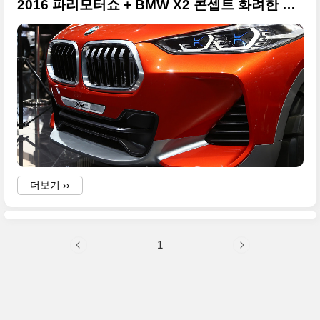
2016 파리모터쇼 + BMW X2 콘셉트 화려한 사진들 원본
더보기 ››
1