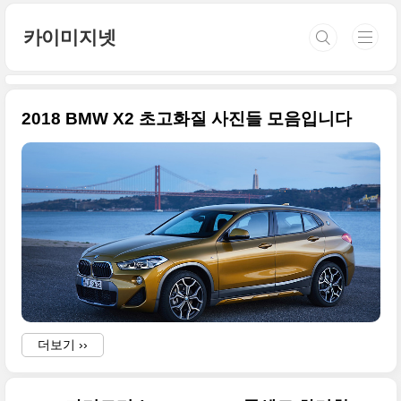
본문 바로가기
카이미지넷
2018 BMW X2 초고화질 사진들 모음입니다
더보기 ››