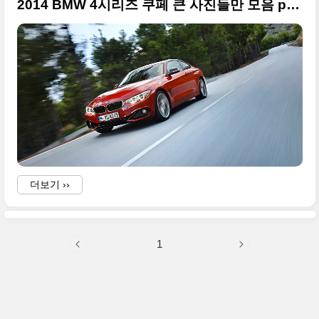
2014 BMW 4시리즈 쿠페 큰 사진들만 모음 part1
더보기 ››
1