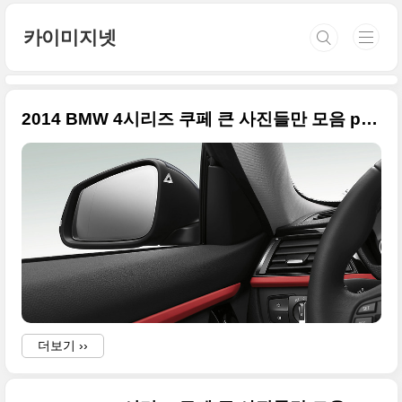
본문 바로가기
카이미지넷
2014 BMW 4시리즈 쿠페 큰 사진들만 모음 part2
더보기 ››